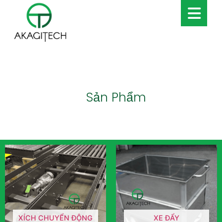
Sản Phẩm
XÍCH CHUYỂN ĐỘNG
XE ĐẨY