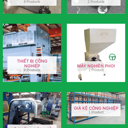
4 Products
2 Products
THIẾT BỊ CÔNG
NGHIỆP
MÁY NGHIỀN PHOI
9 Products
1 Product
GIÁ KỆ CÔNG NGHIỆP
1 Product