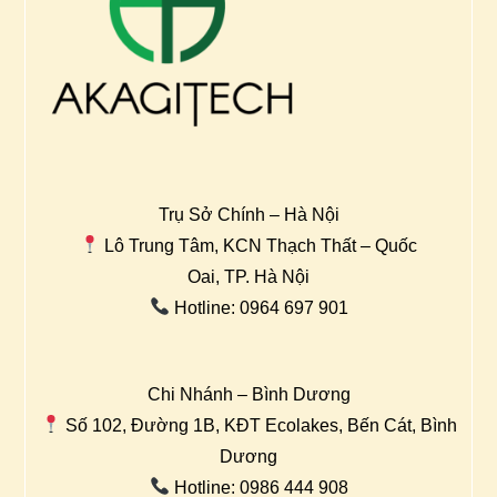
Trụ Sở Chính – Hà Nội
Lô Trung Tâm, KCN Thạch Thất – Quốc
Oai, TP. Hà Nội
Hotline: 0964 697 901
Chi Nhánh – Bình Dương
Số 102, Đường 1B, KĐT Ecolakes, Bến Cát, Bình
Dương
Hotline: 0986 444 908