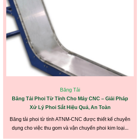
Băng Tải
Băng Tải Phoi Từ Tính Cho Máy CNC – Giải Pháp
Xử Lý Phoi Sắt Hiệu Quả, An Toàn
Băng tải phoi từ tính ATNM-CNC được thiết kế chuyên
dụng cho việc thu gom và vận chuyển phoi kim loại...