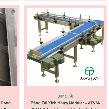
Băng Tải
a Dạng
Băng Tải Xích Nhựa Modular – ATVM-