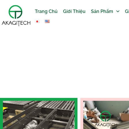
Trang Chủ
Giới Thiệu
Sản Phẩm
G