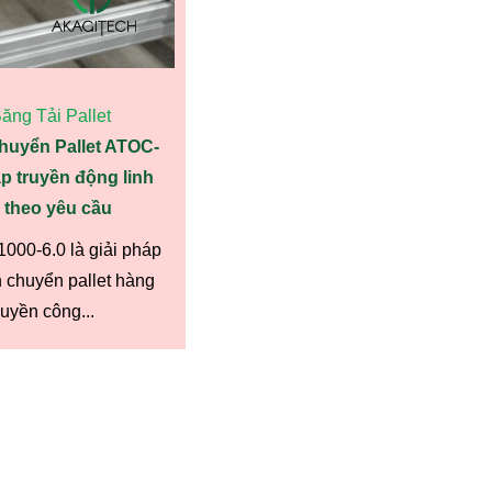
ng Tải Pallet
chuyển Pallet ATOC-
áp truyền động linh
n theo yêu cầu
000-6.0 là giải pháp
 chuyển pallet hàng
uyền công...