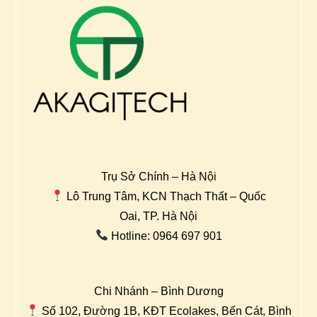
Trụ Sở Chính – Hà Nội
Lô Trung Tâm, KCN Thạch Thất – Quốc
Oai, TP. Hà Nội
Hotline: 0964 697 901
Chi Nhánh – Bình Dương
Số 102, Đường 1B, KĐT Ecolakes, Bến Cát, Bình