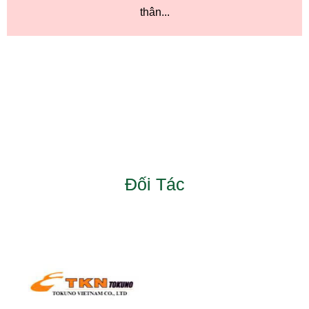
thân...
Đối Tác