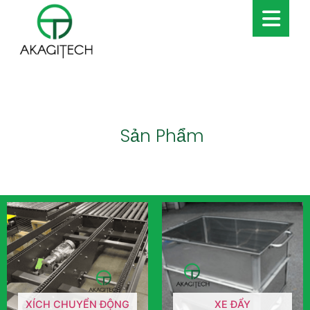
Sản Phẩm
XÍCH CHUYỂN ĐỘNG
XE ĐẨY