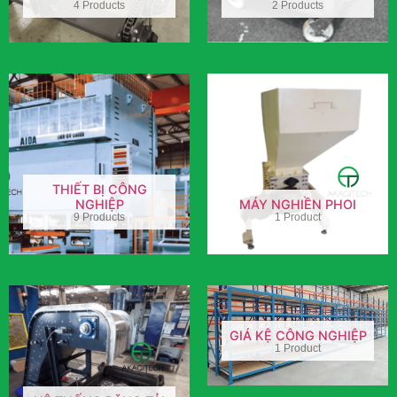
4 Products
2 Products
THIẾT BỊ CÔNG
NGHIỆP
MÁY NGHIỀN PHOI
9 Products
1 Product
GIÁ KỆ CÔNG NGHIỆP
1 Product