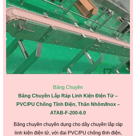
Băng Chuyền
Băng Chuyền Lắp Ráp Linh Kiện Điện Tử –
PVC/PU Chống Tĩnh Điện, Thân Nhôm/Inox –
ATAB-F-200-6.0
Băng chuyền chuyên dụng cho dây chuyền lắp ráp
linh kiện điện tử, với đai PVC/PU chống tĩnh điện,