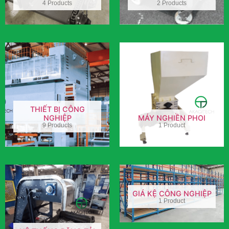
4 Products
2 Products
THIẾT BỊ CÔNG
NGHIỆP
MÁY NGHIỀN PHOI
9 Products
1 Product
GIÁ KỆ CÔNG NGHIỆP
1 Product