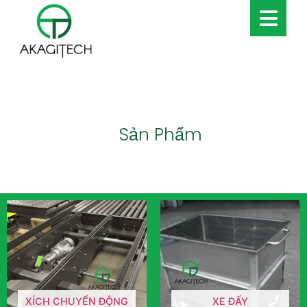
Sản Phẩm
XÍCH CHUYỂN ĐỘNG
XE ĐẨY