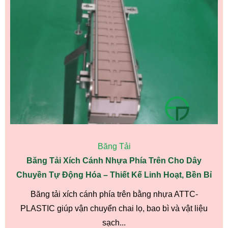
Băng Tải
Băng Tải Xích Cánh Nhựa Phía Trên Cho Dây
Chuyền Tự Động Hóa – Thiết Kế Linh Hoạt, Bền Bỉ
Băng tải xích cánh phía trên bằng nhựa ATTC-
PLASTIC giúp vận chuyển chai lọ, bao bì và vật liệu
sạch...