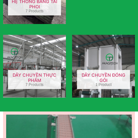
HỆ THỐNG BĂNG TẢI
PHOI
7 Products
DÂY CHUYỀN THỰC
DÂY CHUYỀN ĐÓNG
PHẨM
GÓI
7 Products
1 Product