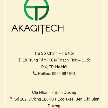
Trụ Sở Chính – Hà Nội
Lô Trung Tâm, KCN Thạch Thất – Quốc
Oai, TP. Hà Nội
Hotline: 0964 697 901
Chi Nhánh – Bình Dương
Số 102, Đường 1B, KĐT Ecolakes, Bến Cát, Bình
Dương