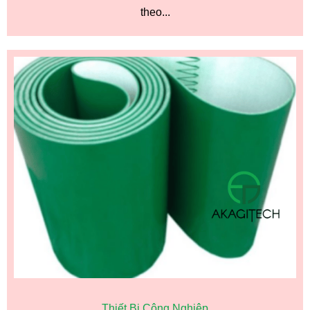
theo...
Thiết Bị Công Nghiệp