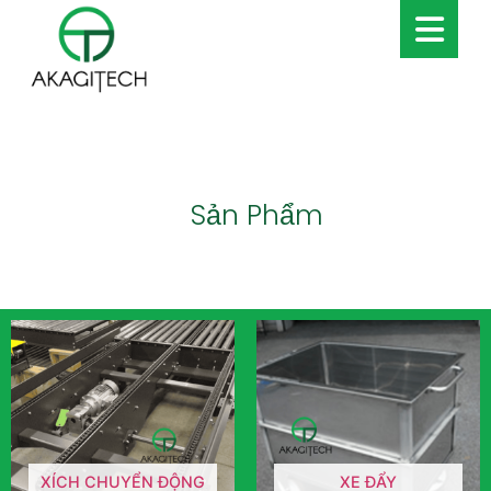
Sản Phẩm
XÍCH CHUYỂN ĐỘNG
XE ĐẨY