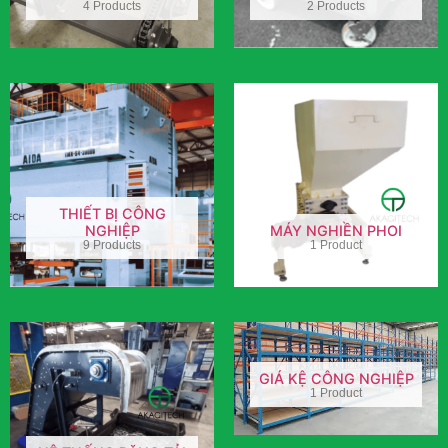
4 Products
2 Products
THIẾT BỊ CÔNG
NGHIỆP
MÁY NGHIỀN PHOI
9 Products
1 Product
GIÁ KỆ CÔNG NGHIỆP
1 Product